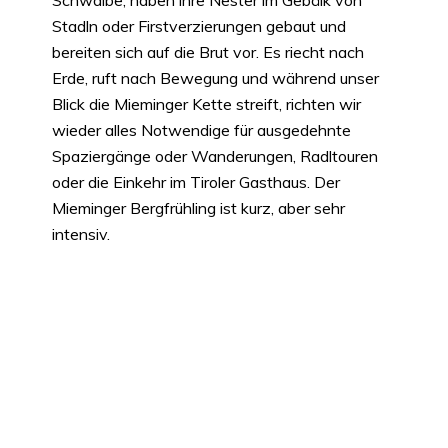
Schwalbe, haben ihre Nester im Gebälk von
Stadln oder Firstverzierungen gebaut und
bereiten sich auf die Brut vor. Es riecht nach
Erde, ruft nach Bewegung und während unser
Blick die Mieminger Kette streift, richten wir
wieder alles Notwendige für ausgedehnte
Spaziergänge oder Wanderungen, Radltouren
oder die Einkehr im Tiroler Gasthaus. Der
Mieminger Bergfrühling ist kurz, aber sehr
intensiv.