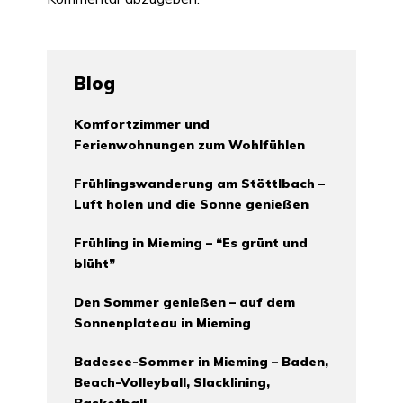
Blog
Komfortzimmer und
Ferienwohnungen zum Wohlfühlen
Frühlingswanderung am Stöttlbach –
Luft holen und die Sonne genießen
Frühling in Mieming – “Es grünt und
blüht”
Den Sommer genießen – auf dem
Sonnenplateau in Mieming
Badesee-Sommer in Mieming – Baden,
Beach-Volleyball, Slacklining,
Basketball