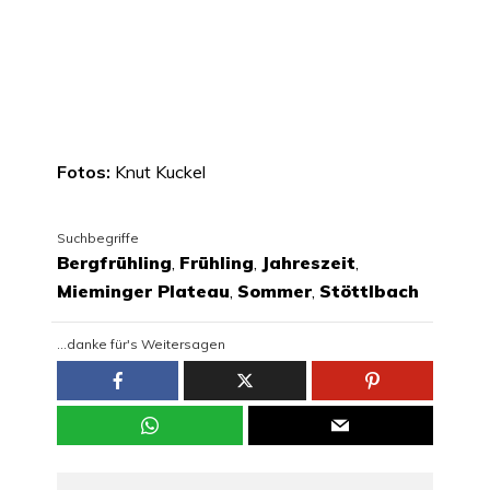
Fotos:
Knut Kuckel
Suchbegriffe
Bergfrühling
,
Frühling
,
Jahreszeit
,
Mieminger Plateau
,
Sommer
,
Stöttlbach
...danke für's Weitersagen