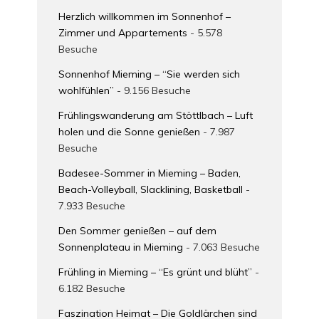
Herzlich willkommen im Sonnenhof –
Zimmer und Appartements
- 5.578
Besuche
Sonnenhof Mieming – “Sie werden sich
wohlfühlen”
- 9.156 Besuche
Frühlingswanderung am Stöttlbach – Luft
holen und die Sonne genießen
- 7.987
Besuche
Badesee-Sommer in Mieming – Baden,
Beach-Volleyball, Slacklining, Basketball
-
7.933 Besuche
Den Sommer genießen – auf dem
Sonnenplateau in Mieming
- 7.063 Besuche
Frühling in Mieming – “Es grünt und blüht”
-
6.182 Besuche
Faszination Heimat – Die Goldlärchen sind