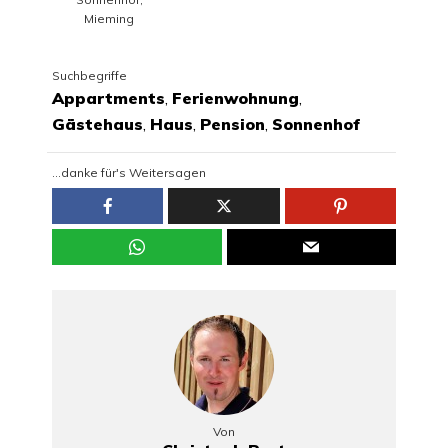
Mieming
Suchbegriffe
Appartments
,
Ferienwohnung
,
Gästehaus
,
Haus
,
Pension
,
Sonnenhof
...danke für's Weitersagen
Von