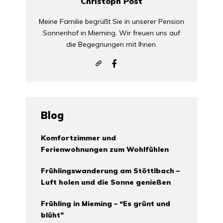
Christoph Post
Meine Familie begrüßt Sie in unserer Pension
Sonnenhof in Mieming. Wir freuen uns auf
die Begegnungen mit Ihnen.
Blog
Komfortzimmer und
Ferienwohnungen zum Wohlfühlen
Frühlingswanderung am Stöttlbach –
Luft holen und die Sonne genießen
Frühling in Mieming – “Es grünt und
blüht”