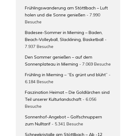
Frühlingswanderung am Stöttlbach – Luft
holen und die Sonne genießen
- 7.990
Besuche
Badesee-Sommer in Mieming – Baden,
Beach-Volleyball, Slacklining, Basketball
-
7.937 Besuche
Den Sommer genießen – auf dem
Sonnenplateau in Mieming
- 7.069 Besuche
Frühling in Mieming – “Es grünt und blüht”
-
6.184 Besuche
Faszination Heimat – Die Goldlärchen sind
Teil unserer Kulturlandschaft
- 6.056
Besuche
Sonnenhof-Angebot – Golfschnuppern
zum Nulltarif
- 5.341 Besuche
Schneekristalle am Stöttlbach – Ab -12