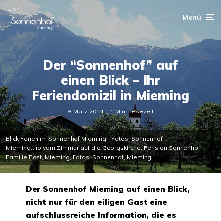
Menü
Der “Sonnenhof” auf
einen Blick – Ihr
Feriendomizil in Mieming
9. März 2014
1 Min. Lesezeit
Blick Ferien im Sonnenhof Mieming - Fotos: Sonnenhof
Mieming.tirolvom Zimmer auf die Georgskirche, Pension Sonnenhof,
Familie Post, Mieming, Fotos: Sonnenhof, Mieming
Der Sonnenhof Mieming auf einen Blick,
nicht nur für den eiligen Gast eine
aufschlussreiche Information, die es