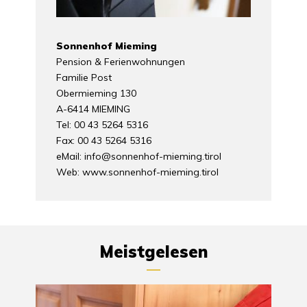
Sonnenhof Mieming
Pension & Ferienwohnungen
Familie Post
Obermieming 130
A-6414 MIEMING
Tel: 00 43 5264 5316
Fax: 00 43 5264 5316
eMail:
info@sonnenhof-mieming.tirol
Web:
www.sonnenhof-mieming.tirol
Meistgelesen