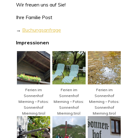
Wir freuen uns auf Sie!
Ihre Familie Post
→
Buchungsanfrage
Impressionen
Ferien im
Ferien im
Ferien im
Sonnenhof
Sonnenhof
Sonnenhof
Mieming – Fotos:
Mieming – Fotos:
Mieming – Fotos:
Sonnenhof
Sonnenhof
Sonnenhof
Mieming.tirol
Mieming.tirol
Mieming.tirol